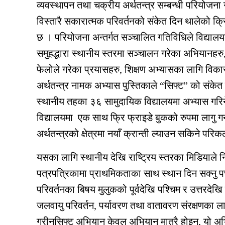
व्यवस्थापन तथा चक्रीय अर्थतन्त्र सम्बन्धी परियोजना
विस्तारै सकारात्मक परिवर्तनको संकेत दिन थालेको क
छ । परियोजना अन्तर्गत सञ्चालित गतिविधिले विद्यालयका 
समुहद्धारा स्थानीय स्तरमा सञ्चालन गरेका अभियानहरु
फेलोले गरेका प्रयासहरु, शिक्षण अभ्यासका लागि विक
अर्थतन्त्र नामक अभ्यास पुस्तिकाले “सिफ्ट” को संकेत
स्थानीय तहका ३६ सामुदायिक विद्यालयमा अभ्यास गरि
विद्यालयमा एक साथ फ्रि फ्राइडे बुकको रुपमा लागु गर
अर्थतन्त्रको क्षेत्रमा नयाँ क्रान्ती ल्याउन सकिने परिक
यसका लागि स्थानीय देखि राष्ट्रिय स्तरका मिडियाले
पत्रपत्रिकामा प्राथमिकताका साथ स्थान दिन सक्नु पर्
परिवर्तनका बिषय मुलुकको पूर्वदेखि पश्चिम र उत्तरदे
जलवायु परिवर्तन, पर्यावरण तथा वातावरण संरक्षणका लागि
ग्रीनसिफ्ट अभियान केवल अभियान मात्रै होइन, यो अभ