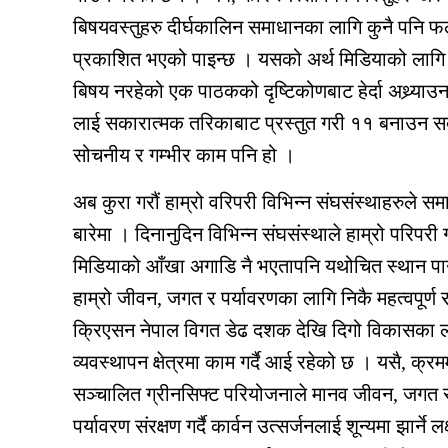
बिषयवस्तुहरु दीर्घकालिन समाधानका लागि कुनै पनि फलो
प्रकाशित भएको पाइन्छ । यसको अर्थ मिडियाको लागि य
बिषय नरहेको एक पाठकको दृष्टिकोणबाट हेर्दा अथ्र्या
लाई सकारात्मक तरिकाबाट प्रस्तुत गरी ११ बनाउन स
सोचनीय र गम्भीर काम पनि हो ।
अब कुरा गरौं हाम्रो वरिपरी विभिन्न संघसंस्थाहरुले 
बारेमा । दिनानुदिन विभिन्न संघसंस्थाले हाम्रो परिपरी
मिडियाको आँखा अगाडि नै भएतापनि यथोचित स्थान पा
हाम्रो जीवन, जगत र पर्यावरणका लागि निकै महत्वपूर्ण
क्रिएसन नेपाल विगत डेढ दशक देखि दिगो विकासका लक्ष
व्यवस्थापन क्षेत्रमा काम गर्दै आई रहेको छ । यसै, क्
सञ्चालित ग्रीनसिफ्ट परियोजनाले मानव जीवन, जगत 
पर्यावरण संरक्षण गर्दै कार्वन उत्सर्जनलाई शून्यमा झार्न