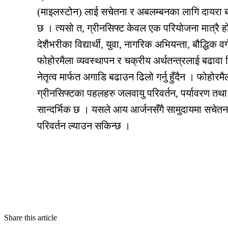
(माइलस्टोन) लाई सचेतना र अबलम्बनका लागि दायरा ब
छ । त्यसो त, ग्रीनसिफ्ट केवल एक परियोजना मात्रै 
देशैभरीका विद्यार्थी, युवा, नागरिक अभियन्ता, बौद्धिक व
फोहोरमैला व्यवस्थापन र चक्रीय अर्थतन्त्रलाई बढावा दि
नेतृत्व मार्फत अगाडि बढाउन ढिलो गर्नु हुँदैन । फोहोरम
ग्रीनसिफ्टका पहलहरु जलवायु परिवर्तन, पर्यावरण तथा
सान्दर्भिक छ । यसले आय आर्जनसँगै सामुदायमा सचेतनासँग
परिवर्तन ल्याउन सकिन्छ ।
Share this article