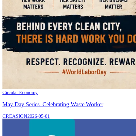
Circular Economy
May Day Series_Celebrating Waste Worker
CREASION
2026-05-01