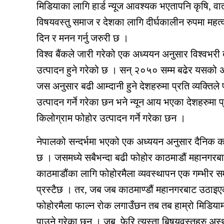
मिडियाका लागि हार्ड न्यूज आवश्यक भएतापनि कृषि, वात
विषयवस्तु समाज र देशका लागि दीर्घकालीन रुपमा महत्
दिन र मनन गर्नु जरुरी छ ।
विश्व बैंकले जारी गरेको एक अध्ययन अनुसार विश्वभर
उत्पादन हुने गरेको छ । सन् २०५० सम्म बढेर यसको अनु
जस अनुसार बढी आम्दानी हुने देशहरुमा प्रति व्यक्तिल
उत्पादन गर्ने गरेका छन भने न्यून आय भएका देशहरुमा प
किलोग्राम फोहोर उत्पादन गर्ने गरेका छन ।
नेपालको सन्दर्भमा भएको एक अध्ययन अनुसार दैनिक कर
छ । जसमध्ये सबैभन्दा बढी फोहोर काठमाडौं महानगरब
काठमाडौंका लागि फोहोरमैला व्यवस्थापन एक गम्भीर समस
प्रस्टैछ । तर, जब जब काठमाण्डौं महानगरबाट उठाइए
फोहोरमैला फाल्न रोक लगाउँछन तब तब हाम्रो मिडियामा 
पाउने गरेका छन । जब, फेरि त्यस्ता बिषयवस्तुहरु अस्थ